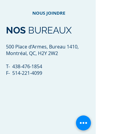
NOUS JOINDRE
NOS
BUREAUX
500 Place d’Armes, Bureau 1410,
Montréal, QC, H2Y 2W2
T-
438-476-1854
F-
514-221-4099